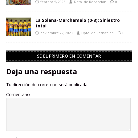
febrero 5, 2025
Dpto. de Redacción
0
La Solana-Marchamalo (0-3): Siniestro
total
noviembre 27, 2023
Dpto. de Redacción
0
SÉ EL PRIMERO EN COMENTAR
Deja una respuesta
Tu dirección de correo no será publicada.
Comentario