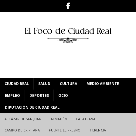
CIUDAD REAL
SALUD
CULTURA
MEDIO AMBIENTE
EMPLEO
DEPORTES
OCIO
DIPUTACIÓN DE CIUDAD REAL
ALCÁZAR DE SAN JUAN
ALMADÉN
CALATRAVA
CAMPO DE CRIPTANA
FUENTE EL FRESNO
HERENCIA