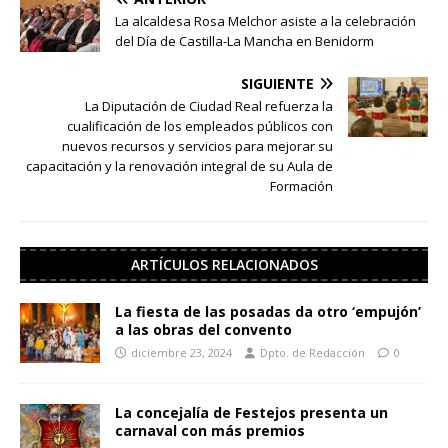
La alcaldesa Rosa Melchor asiste a la celebración
del Día de Castilla-La Mancha en Benidorm
SIGUIENTE
La Diputación de Ciudad Real refuerza la
cualificación de los empleados públicos con
nuevos recursos y servicios para mejorar su
capacitación y la renovación integral de su Aula de
Formación
ARTÍCULOS RELACIONADOS
La fiesta de las posadas da otro ‘empujón’
a las obras del convento
diciembre 23, 2024
Dpto. de Redacción
0
La concejalía de Festejos presenta un
carnaval con más premios