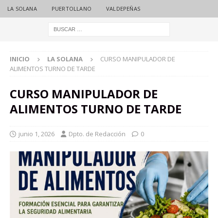
LA SOLANA
PUERTOLLANO
VALDEPEÑAS
INICIO
LA SOLANA
CURSO MANIPULADOR DE
ALIMENTOS TURNO DE TARDE
CURSO MANIPULADOR DE
ALIMENTOS TURNO DE TARDE
junio 1, 2026
Dpto. de Redacción
0