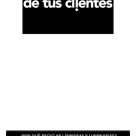
¿POR QUÉ RECICLAR LÁMPARAS Y LUMINARIAS?