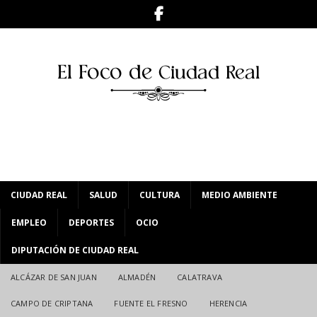
CIUDAD REAL
SALUD
CULTURA
MEDIO AMBIENTE
EMPLEO
DEPORTES
OCIO
DIPUTACIÓN DE CIUDAD REAL
ALCÁZAR DE SAN JUAN
ALMADÉN
CALATRAVA
CAMPO DE CRIPTANA
FUENTE EL FRESNO
HERENCIA