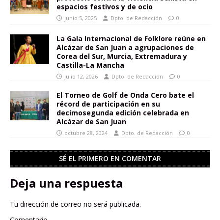
espacios festivos y de ocio
junio 5, 2025
Dpto. de Redacción
0
La Gala Internacional de Folklore reúne en
Alcázar de San Juan a agrupaciones de
Corea del Sur, Murcia, Extremadura y
Castilla-La Mancha
julio 12, 2026
Dpto. de Redacción
0
El Torneo de Golf de Onda Cero bate el
récord de participación en su
decimosegunda edición celebrada en
Alcázar de San Juan
octubre 28, 2024
Dpto. de Redacción
0
SÉ EL PRIMERO EN COMENTAR
Deja una respuesta
Tu dirección de correo no será publicada.
Comentario