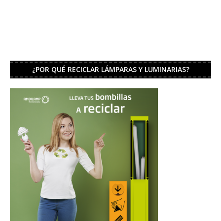
¿POR QUÉ RECICLAR LÁMPARAS Y LUMINARIAS?